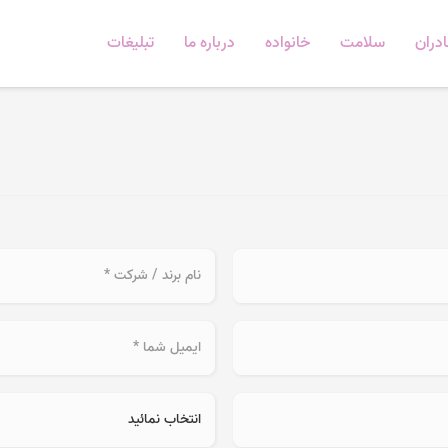
دران
سلامت
خانواده
درباره ما
تبلیغات