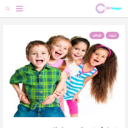
تربیت
کودکان