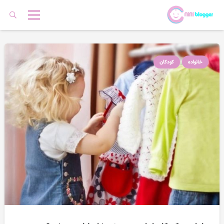
خانواده
کودکان