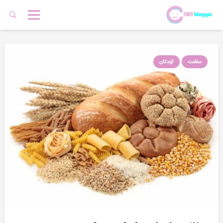
سلامت
کودکان