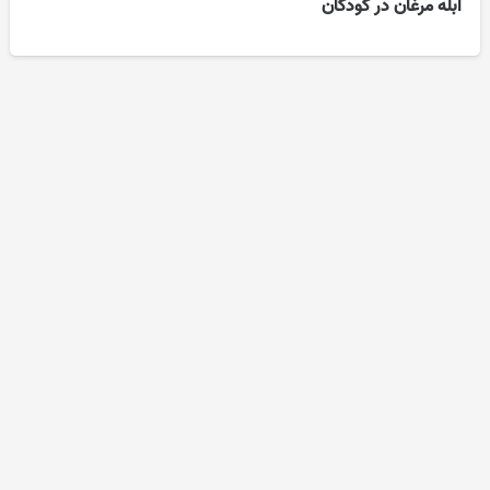
آبله مرغان در کودکان