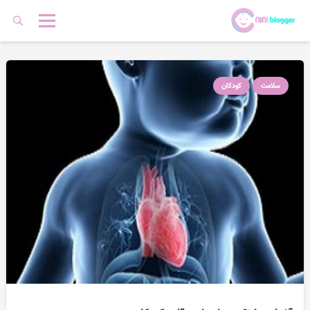
سلامت
کودکان