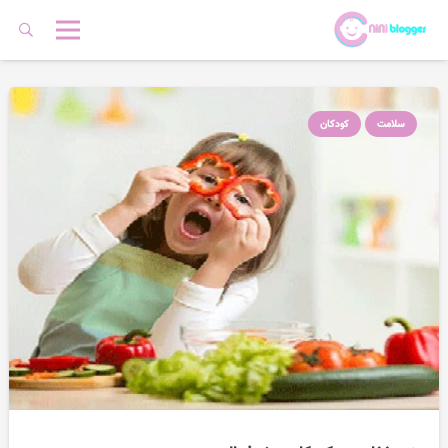
سلامت
کودکان