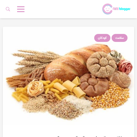
سلامت
کودکان