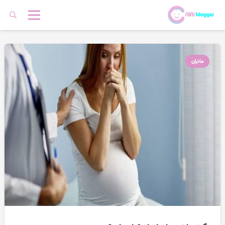
مادران