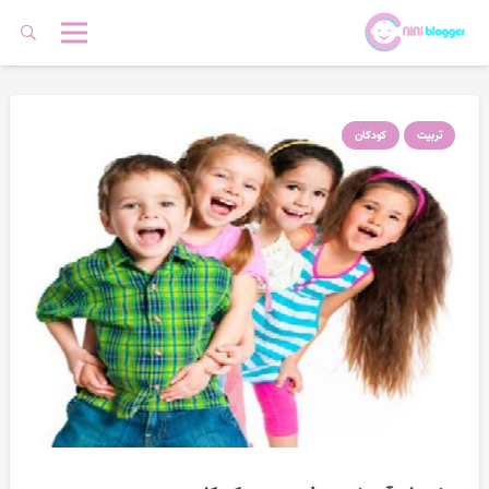
تربیت
کودکان