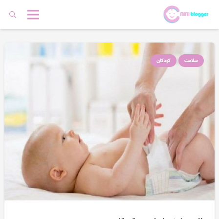
سلامت
کودکان