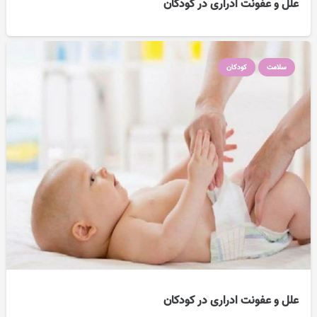
علل و عفونت ادراری در کودکان
سلامت
کودکان
علل و عفونت ادراری در کودکان