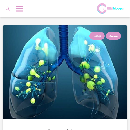
سلامت
کودکان