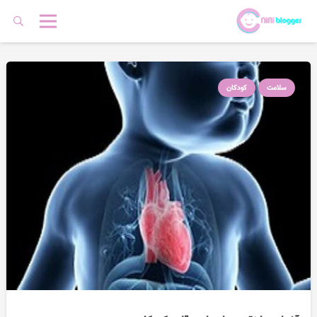
سلامت
کودکان