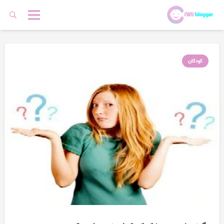
کودکان