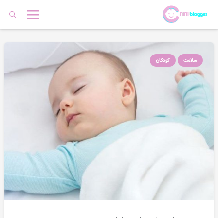
سلامت
کودکان