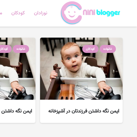
نوزادان
کودکان
ما
خانواده
کودکان
خانواده
کودکان
ایمن نگه داشتن فرزندتان در آشپزخانه
ایمن نگه داشتن ف