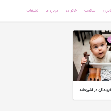
دران
سلامت
خانواده
درباره ما
تبلیغات
رزندتان در آشپزخانه