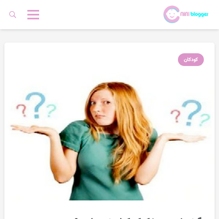
کودکان