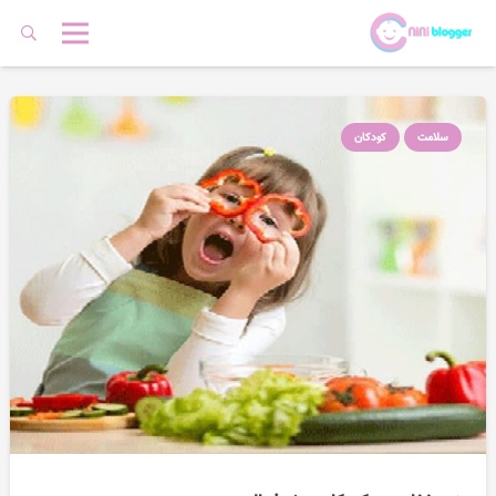
سلامت
کودکان