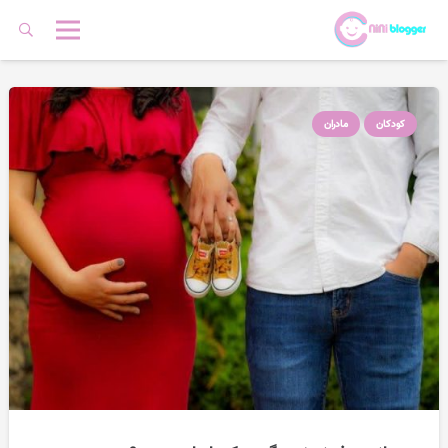
کودکان
مادران