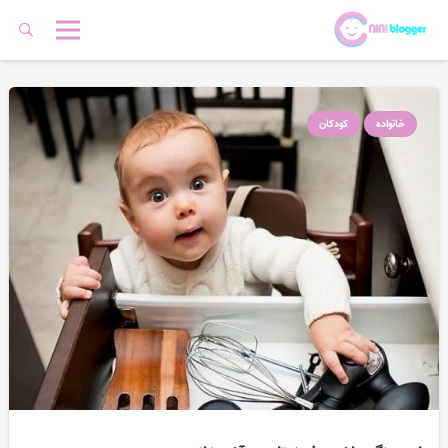
خانواده
کودکان