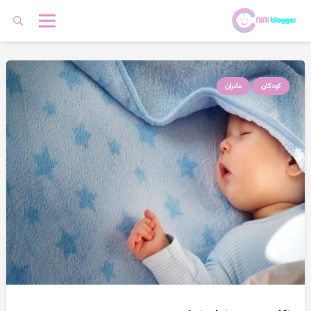
کودکان
مادران