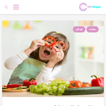
سلامت
کودکان