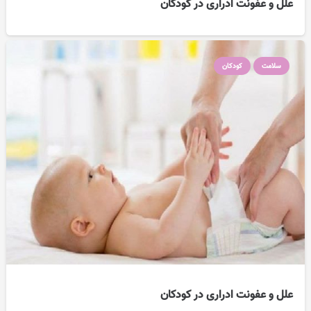
علل و عفونت ادراری در کودکان
سلامت
کودکان
علل و عفونت ادراری در کودکان