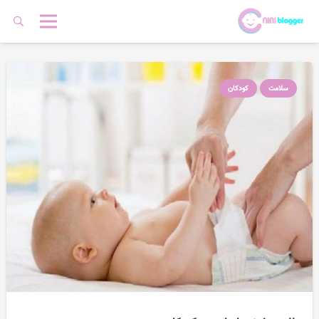
سلامت
کودکان