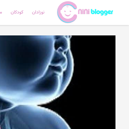
نوزادان
کودکان
ما