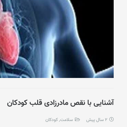
آشنایی با نقص مادرزادی قلب کودکان
2 سال پیش
سلامت
,
کودکان