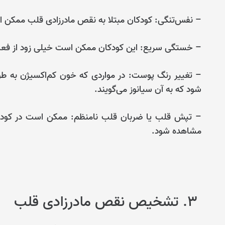
– نفس‌تنگی: کودکان مبتلا به نقص مادرزادی قلب ممکن ا
– خستگی سریع: این کودکان ممکن است خیلی زود از فعا
– تغییر رنگ پوست: در مواردی که خون کم‌اکسیژن به ط
شود که به آن سیانوز می‌گویند.
– تپش قلب یا ضربان قلب نامنظم: ممکن است در کودکان
مشاهده شود.
۳. تشخیص نقص مادرزادی قلب