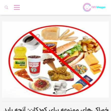
خوراکی‌های ممنوعه برای کودکان: آنچه باید