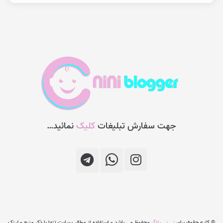
جهت سفارش تبلیغات
کلیک
نمائید…
© کلیه حقوق برای
نی نی بلاگر
محفوظ می باشد و استفاده از مطالب سایت تنها با ذکر منبع و لینک