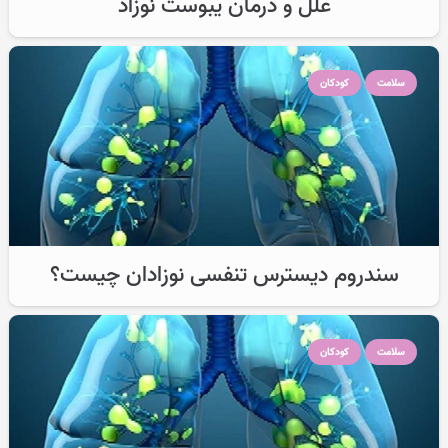
علل و درمان یبوست نوزاد
سلامت
کودکان
سندروم دیسترس تنفسی نوزادان چیست؟
سلامت
کودکان