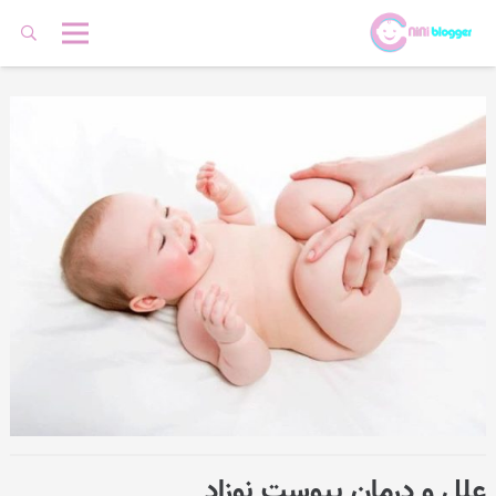
علل و درمان یبوست نوزاد