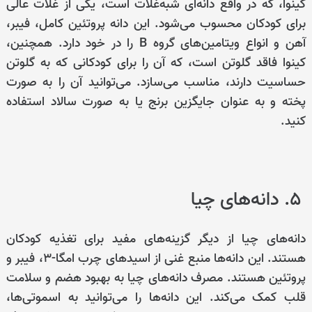
کینوا، که در واقع دانه‌ای شبه‌غلات است، یکی از غلات عالی
برای کودکان محسوب می‌شود. این دانه پروتئین کامل، فیبر،
آهن و انواع ویتامین‌های گروه B را در خود دارد. همچنین،
کینوا فاقد گلوتن است، که آن را برای کودکانی که به گلوتن
حساسیت دارند، مناسب می‌سازد. می‌توانید آن را به صورت
پخته و به عنوان جایگزین برنج یا به صورت سالاد استفاده
کنید.
۵. دانه‌های چیا
دانه‌های چیا از دیگر گزینه‌های مفید برای تغذیه کودکان
هستند. این دانه‌ها منبع غنی از اسیدهای چرب امگا-۳، فیبر و
پروتئین هستند. مصرف دانه‌های چیا به بهبود هضم و سلامت
قلب کمک می‌کند. این دانه‌ها را می‌توانید به اسموتی‌ها،